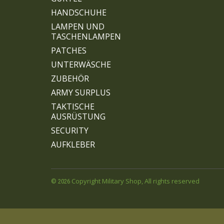
HANDSCHUHE
LAMPEN UND
TASCHENLAMPEN
PATCHES
UNTERWÄSCHE
ZUBEHÖR
ARMY SURPLUS
TAKTISCHE
AUSRÜSTUNG
SECURITY
AUFKLEBER
Copyright Military Shop, All rights reserved
© 2026