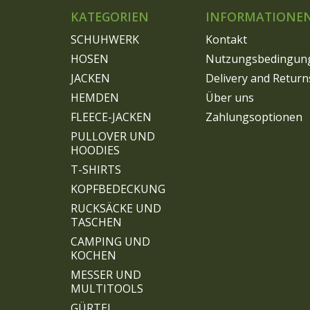
KATEGORIEN
INFORMATIONE
SCHUHWERK
Kontakt
HOSEN
Nutzungsbedingun
JACKEN
Delivery and Return
HEMDEN
Über uns
FLEECE-JACKEN
Zahlungsoptionen
PULLOVER UND
HOODIES
T-SHIRTS
KOPFBEDECKUNG
RUCKSÄCKE UND
TASCHEN
CAMPING UND
KOCHEN
MESSER UND
MULTITOOLS
GÜRTEL