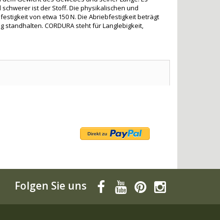
schwerer ist der Stoff. Die physikalischen und
tigkeit von etwa 150 N. Die Abriebfestigkeit beträgt
g standhalten. CORDURA steht für Langlebigkeit,
Folgen Sie uns