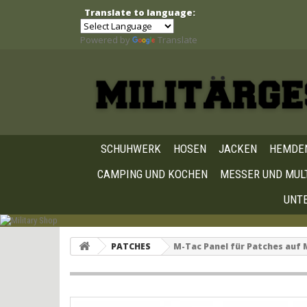
Translate to language:
Powered by
Translate
SCHUHWERK
HOSEN
JACKEN
HEMDE
CAMPING UND KOCHEN
MESSER UND MUL
UNT
PATCHES
M-Tac Panel für Patches auf 