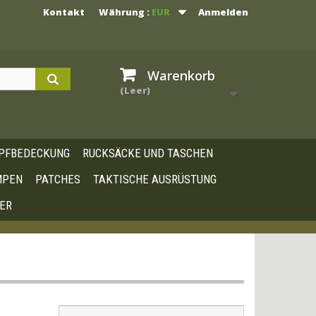
Kontakt
Währung :
EUR
Anmelden
Warenkorb
(Leer)
PFBEDECKUNG
RUCKSÄCKE UND TASCHEN
MPEN
PATCHES
TAKTISCHE AUSRÜSTUNG
ER