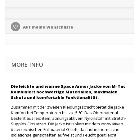
Auf meine Wunschliste
MORE INFO
Die leichte und warme Space Armor Jacke von M-Tac
kombiniert hochwertige Materialien, maximalen
Schutz und komfortable Funktionalität.
Zusammen mit der zweiten Kleidungsschicht bietet die Jacke
Komfort bei Temperaturen bis zu -5 ℃. Das Obermaterial
besteht aus leichtem, atmungsaktivem Nylonstoff mit Stretch-
Supplex-Einsätzen. Die Jacke ist isoliert mit dem innovativen
österreichischen Füllmaterial G-Loft, das hohe thermische
Isolationseigenschaften aufweist und Feuchtigkeit leicht