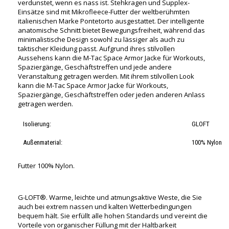
verdunstet, wenn es nass ist. Stehkragen und Supplex-
Einsätze sind mit Mikrofleece-Futter der weltberühmten
italienischen Marke Pontetorto ausgestattet. Der intelligente
anatomische Schnitt bietet Bewegungsfreiheit, während das
minimalistische Design sowohl zu lässiger als auch zu
taktischer Kleidung passt. Aufgrund ihres stilvollen
Aussehens kann die M-Tac Space Armor Jacke für Workouts,
Spaziergänge, Geschäftstreffen und jede andere
Veranstaltung getragen werden. Mit ihrem stilvollen Look
kann die M-Tac Space Armor Jacke für Workouts,
Spaziergänge, Geschäftstreffen oder jeden anderen Anlass
getragen werden.
Isolierung:
GLOFT
Außenmaterial:
100% Nylon
Futter 100% Nylon.
G-LOFT®. Warme, leichte und atmungsaktive Weste, die Sie
auch bei extrem nassen und kalten Wetterbedingungen
bequem hält. Sie erfüllt alle hohen Standards und vereint die
Vorteile von organischer Füllung mit der Haltbarkeit