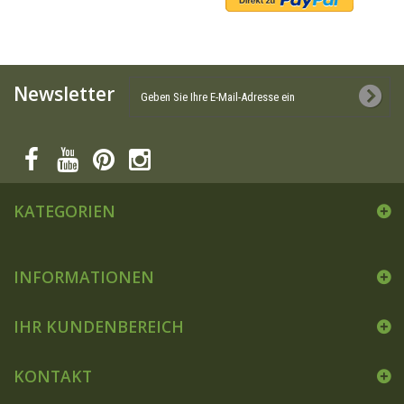
Newsletter
KATEGORIEN
INFORMATIONEN
IHR KUNDENBEREICH
KONTAKT